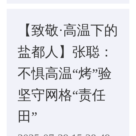
【致敬·高温下的
盐都人】张聪：
不惧高温“烤”验
坚守网格“责任
田”