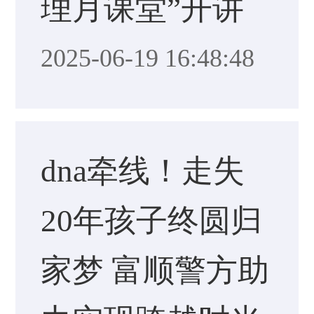
理月课堂”开讲
2025-06-19 16:48:48
dna牵线！走失
20年孩子终圆归
家梦 富顺警方助