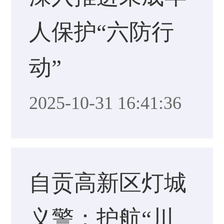
人保护“六防行
动”
2025-10-31 16:41:36
自贡高新区灯城
义警：护航“川