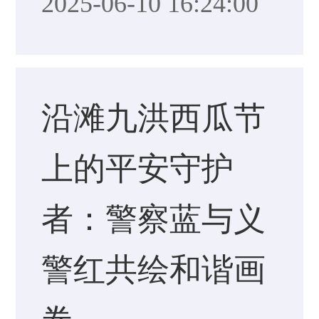
2025-06-10 16:24:00
沿滩九洪西瓜节
上的平安守护
者：警察蓝与义
警红共绘和谐画