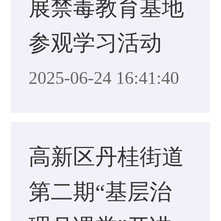
展禁毒教育基地
参观学习活动
2025-06-24 16:41:40
高新区丹桂街道
第二期“基层治