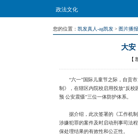
政法文化
您的位置：
凯发真人-ag凯发
>
图片播
大安
【
“六一”国际儿童节之际，自贡市大
制》，在辖区内院校启用投放“反校
预 公安震慑”三位一体防护体系。
据介绍，此次签署的《工作机制》
涉嫌犯罪的案件及时启动刑事司法程
保处理结果的有效性和公正性。