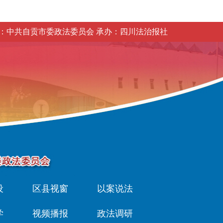
：中共自贡市委政法委员会 承办：四川法治报社
设
区县视窗
以案说法
学
视频播报
政法调研