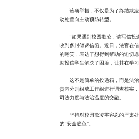
该项举措，不仅是为了终结欺凌案
动处置向主动预防转型。
“如果遇到校园欺凌，请写信投进信
收到多封倾诉信函。近日，法官在信
的嘲笑，表达了想得到帮助的迫切愿
助投信学生解决了困境，让其在学习
这不是简单的投递箱，而是法治教
责内分别组成工作组进行调查核实，
司法力度与法治温度的交融。
坚持对校园欺凌零容忍的严肃处置
的“安全底色”。