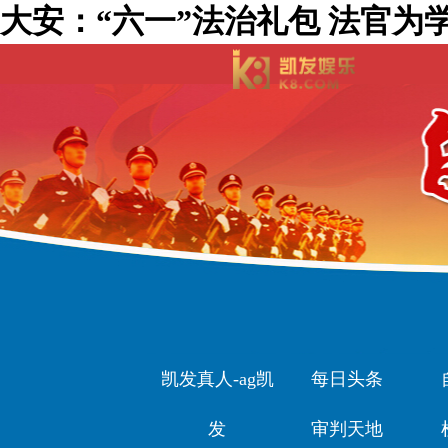
大安：“六一”法治礼包 法官为学
凯发真人-ag凯
每日头条
发
审判天地