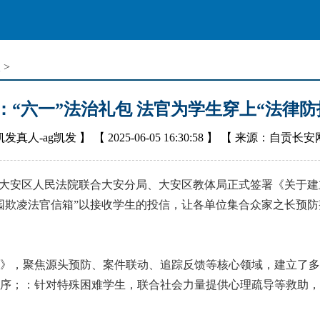
报
>
：“六一”法治礼包 法官为学生穿上“法律防
凯发真人-ag凯发
】 【
2025-06-05 16:30:58
】 【
来源：自贡长安
安区人民法院联合大安分局、大安区教体局正式签署《关于建立
园欺凌法官信箱”以接收学生的投信，让各单位集合众家之长预防整
，聚焦源头预防、案件联动、追踪反馈等核心领域，建立了多
序；：针对特殊困难学生，联合社会力量提供心理疏导等救助，