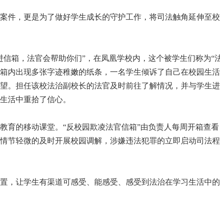
件，更是为了做好学生成长的守护工作，将司法触角延伸至校
箱，法官会帮助你们”，在凤凰学校内，这个被学生们称为“法
箱内出现多张字迹稚嫩的纸条，一名学生倾诉了自己在校园生活
望。担任该校法治副校长的法官及时前往了解情况，并与学生进
生活中重拾了信心。
育的移动课堂。“反校园欺凌法官信箱”由负责人每周开箱查看
情节轻微的及时开展校园调解，涉嫌违法犯罪的立即启动司法程序
，让学生有渠道可感受、能感受、感受到法治在学习生活中的