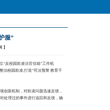
护服”
网
】
“反校园欺凌法官信箱”工作机
治校园欺凌,打造“司法预警 教育干
项创新机制，对欺凌问题迅速反馈，
对处理过的事件进行追踪和反馈，确