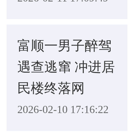
富顺一男子醉驾
遇查逃窜 冲进居
民楼终落网
2026-02-10 17:16:22