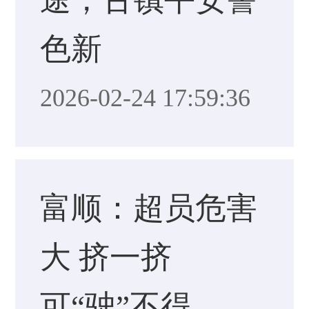
色新
2026-02-24 17:59:36
富顺：超员危害
大 挤一挤
可“驶”不得