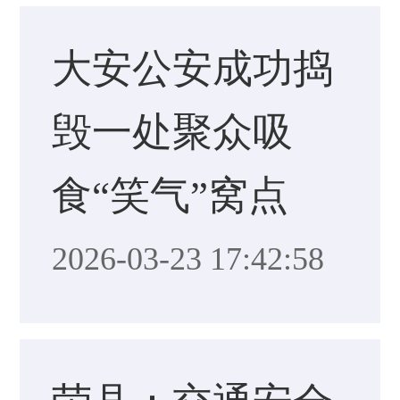
大安公安成功捣
毁一处聚众吸
食“笑气”窝点
2026-03-23 17:42:58