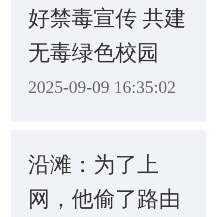
好禁毒宣传 共建
无毒绿色校园
2025-09-09 16:35:02
沿滩：为了上
网，他偷了路由