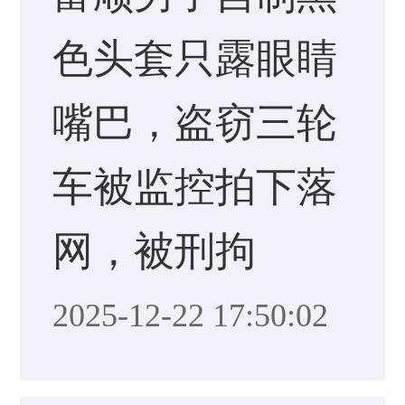
色头套只露眼睛
嘴巴，盗窃三轮
车被监控拍下落
网，被刑拘
2025-12-22 17:50:02