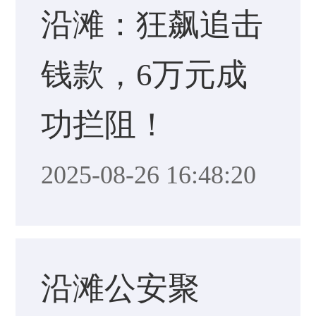
沿滩：狂飙追击
钱款，6万元成
功拦阻！
2025-08-26 16:48:20
沿滩公安聚