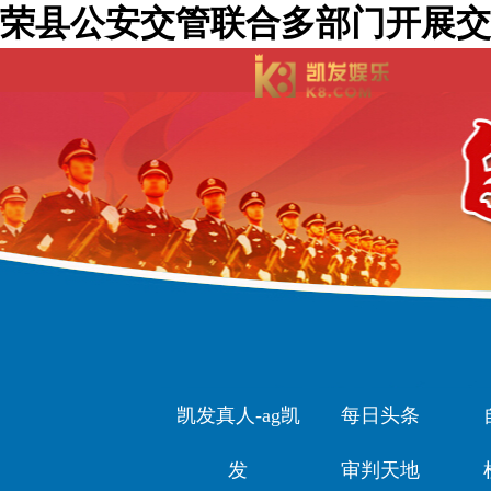
荣县公安交管联合多部门开展交
凯发真人-ag凯
每日头条
发
审判天地