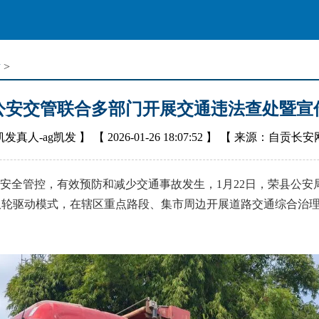
横
>
公安交管联合多部门开展交通违法查处暨宣
凯发真人-ag凯发
】 【
2026-01-26 18:07:52
】 【
来源：自贡长安
全管控，有效预防和减少交通事故发生，1月22日，荣县公安
”双轮驱动模式，在辖区重点路段、集市周边开展道路交通综合治