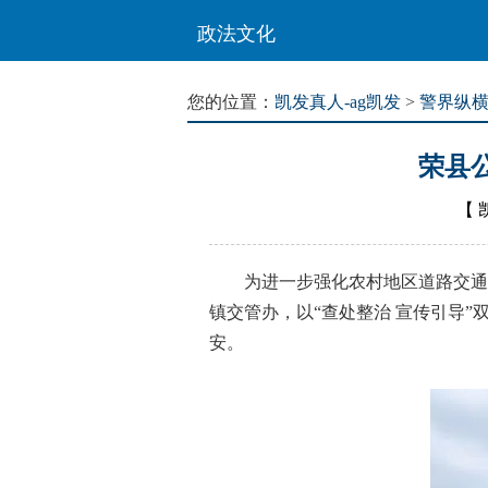
政法文化
您的位置：
凯发真人-ag凯发
>
警界纵
荣县
【
为进一步强化农村地区道路交通安
镇交管办，以“查处整治 宣传引导
安。