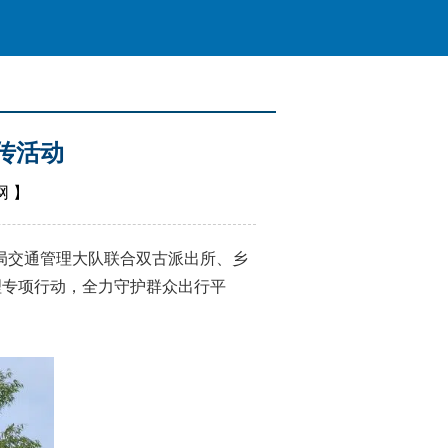
传活动
网
】
局交通管理大队联合双古派出所、乡
理专项行动，全力守护群众出行平