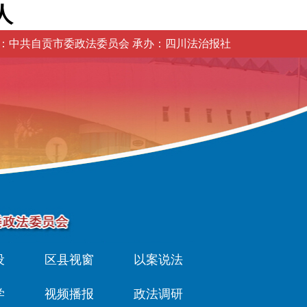
人
：中共自贡市委政法委员会 承办：四川法治报社
设
区县视窗
以案说法
学
视频播报
政法调研