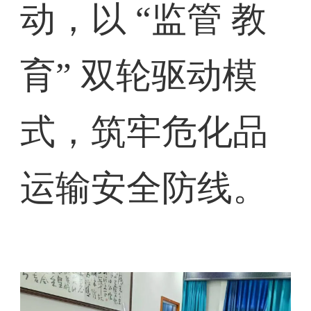
动，以 “监管 教
育” 双轮驱动模
式，筑牢危化品
运输安全防线。