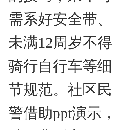
需系好安全带、
未满12周岁不得
骑行自行车等细
节规范。社区民
警借助ppt演示，