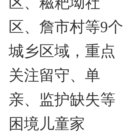
区、糍粑坳社
区、詹市村等9个
城乡区域，重点
关注留守、单
亲、监护缺失等
困境儿童家