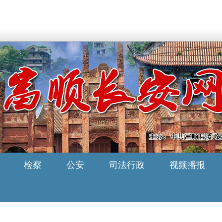
检察
公安
司法行政
视频播报