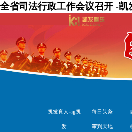
全省司法行政工作会议召开 -凯
凯发真人-ag凯
每日头条
发
审判天地