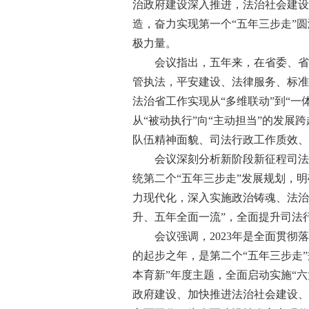
治政府建设深入推进，法治社会建设
造，奋力实现第一个“五年三步走”
极力量。
会议指出，五年来，在省委、省政
管执法，平安建设、法律服务、标准
法治省工作实现从“多维联动”到“一
从“被动执行”向“主动担当”的发展
队伍精神面貌、司法行政工作质效、
会议深刻分析新阶段新征程司法行
统第二个“五年三步走”发展规划，
力现代化，深入实施政治铸魂、法治
升、五年全面一流”，全面提升司法
会议强调，2023年是全面贯彻落
的起步之年，是第二个“五年三步走”
本育新”年度主题，全面启动实施“
政府建设、加快推进法治社会建设、