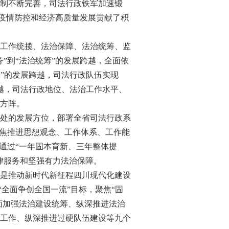
制不断完善，司法行政铁军加速锻
进疫情防控和经济高质量发展贡献了积
工作统揽、法治保障、法治统筹、监
”到“法治统筹”的发展跨越，全面依
进”的发展跨越，司法行政队伍实现
跨越，司法行政地位、法治工作水平、
方阵。
处的发展方位，部署全省司法行政系
聚焦推进思想观念、工作体系、工作能
通过“一年固本育新、三年整体提
律服务和坚强有力法治保障。
是推动新时代新征程四川现代化建设
“全面争创全国一流”目标，聚焦“固
面加强法治建设统筹、纵深推进法治
工作、纵深推进过硬队伍建设等九个