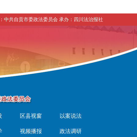
：中共自贡市委政法委员会 承办：四川法治报社
设
区县视窗
以案说法
学
视频播报
政法调研