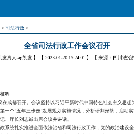
道
>
司法行政
>
全省司法行政工作会议召开
凯发真人-ag凯发
】 【
2023-01-20 15:24:01
】 【
来源：四川法治
新征程
议在成都召开。会议坚持以习近平新时代中国特色社会主义思想
和第一个“五年三步走”发展规划实施情况，分析研判形势，启动实
书记、厅长刘志诚出席会议并讲话。
政系统扎实推进全面依法治省和司法行政工作，党的政治建设全