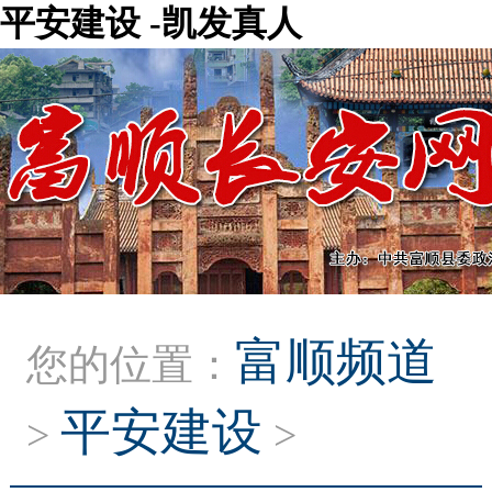
平安建设 -凯发真人
富顺频道
您的位置：
平安建设
>
>