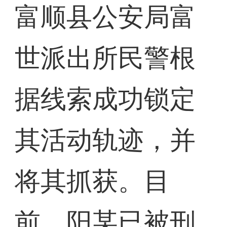
富顺县公安局富
世派出所民警根
据线索成功锁定
其活动轨迹，并
将其抓获。目
前，阳某已被刑