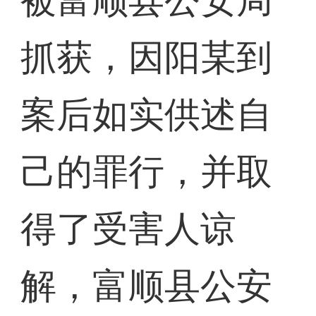
被富顺县公安局
抓获，因阳某到
案后如实供述自
己的罪行，并取
得了受害人谅
解，富顺县公安