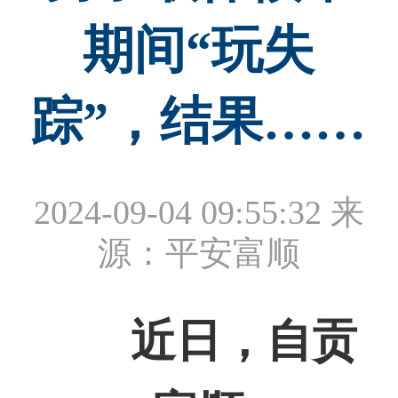
期间“玩失
踪”，结果……
2024-09-04 09:55:32
来
源：平安富顺
近日，自贡