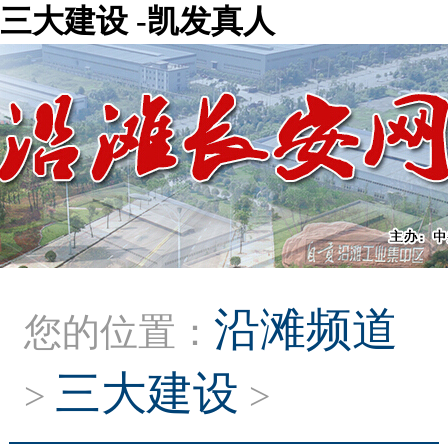
三大建设 -凯发真人
沿滩频道
您的位置：
三大建设
>
>