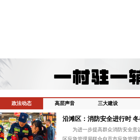
政法动态
高层声音
三大建设
沿滩区：消防安全进行时 
为进一步提高群众消防安全意识
区应急管理局联合自贡市应急管理