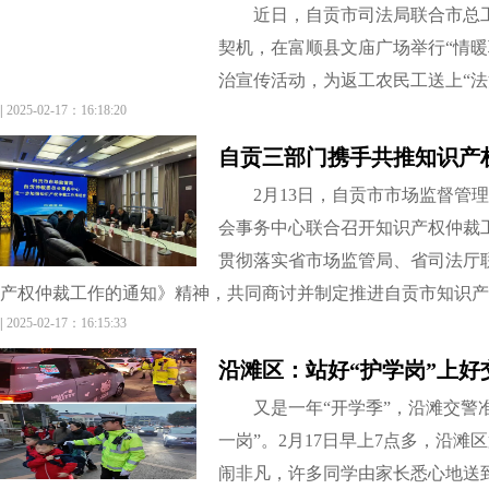
近日，自贡市司法局联合市总
契机，在富顺县文庙广场举行“情暖
治宣传活动，为返工农民工送上“法
|
2025-02-17：16:18:20
2月13日，自贡市市场监督管
会事务中心联合召开知识产权仲裁
贯彻落实省市场监管局、省司法厅
产权仲裁工作的通知》精神，共同商讨并制定推进自贡市知识产
|
2025-02-17：16:15:33
沿滩区：站好“护学岗”上好
又是一年“开学季”，沿滩交警
一岗”。2月17日早上7点多，沿
闹非凡，许多同学由家长悉心地送