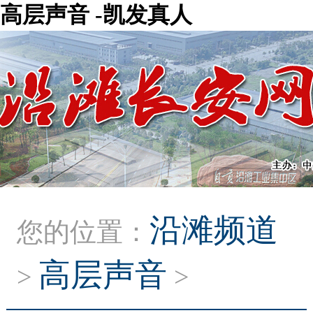
高层声音 -凯发真人
沿滩频道
您的位置：
高层声音
>
>