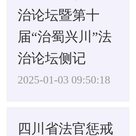
治论坛暨第十
届“治蜀兴川”法
治论坛侧记
2025-01-03 09:50:18
四川省法官惩戒