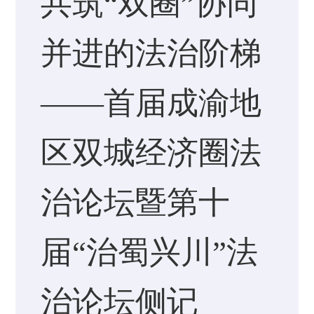
共筑“双圈”协同
并进的法治阶梯
——首届成渝地
区双城经济圈法
治论坛暨第十
届“治蜀兴川”法
治论坛侧记