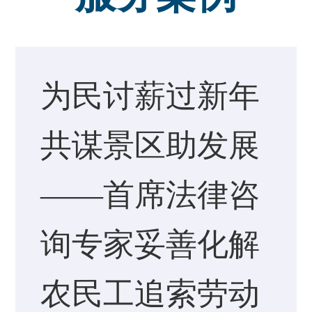
为民讨薪过新年
共谋景区助发展
——首席法律咨
询专家妥善化解
农民工追索劳动