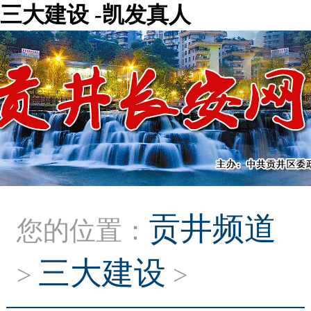
三大建设 -凯发真人
贡井频道
您的位置：
三大建设
>
>