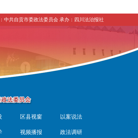
：中共自贡市委政法委员会 承办：四川法治报社
设
区县视窗
以案说法
学
视频播报
政法调研