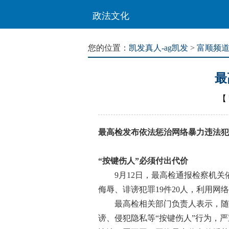
政法文化
您的位置：
凯发真人-ag凯发
>
富顺频
最
【
最高检发布依法惩治网络暴力违法犯
“按键伤人”必须付出代价
9月12日，最高检通报检察机关依
侮辱、诽谤犯罪19件20人，利用网络
最高检相关部门负责人表示，随着
谤、侵犯隐私等“按键伤人”行为，