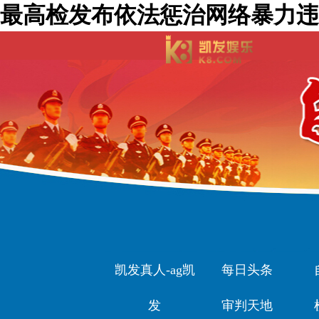
最高检发布依法惩治网络暴力违
凯发真人-ag凯
每日头条
发
审判天地