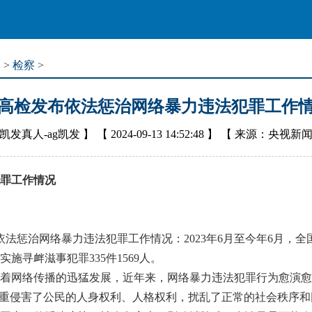
道
>
检察
>
高检发布依法惩治网络暴力违法犯罪工作
凯发真人-ag凯发
】 【
2024-09-13 14:52:48
】 【
来源：央视新
罪工作情况
法惩治网络暴力违法犯罪工作情况：2023年6月至今年6月，
实施寻衅滋事犯罪335件1569人。
网络传播的迅猛发展，近年来，网络暴力违法犯罪行为愈演愈
严重侵害了公民的人身权利、人格权利，扰乱了正常的社会秩序