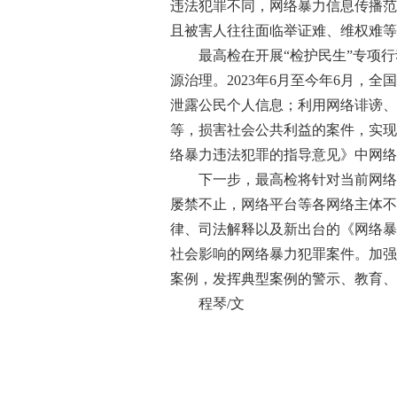
违法犯罪不同，网络暴力信息传播范
且被害人往往面临举证难、维权难等
最高检在开展“检护民生”专项行
源治理。2023年6月至今年6月，
泄露公民个人信息；利用网络诽谤、
等，损害社会公共利益的案件，实现
络暴力违法犯罪的指导意见》中网络
下一步，最高检将针对当前网络犯罪
屡禁不止，网络平台等各网络主体不
律、司法解释以及新出台的《网络暴
社会影响的网络暴力犯罪案件。加强
案例，发挥典型案例的警示、教育、
程琴/文