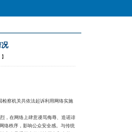
情况
闻
】
全国检察机关共依法起诉利用网络实施
烈，在网络上肆意谩骂侮辱、造谣诽
和网络秩序，影响公众安全感。与传统