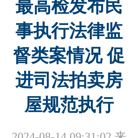
最高检发布民
事执行法律监
督类案情况 促
进司法拍卖房
屋规范执行
2024-08-14 09:31:02
来