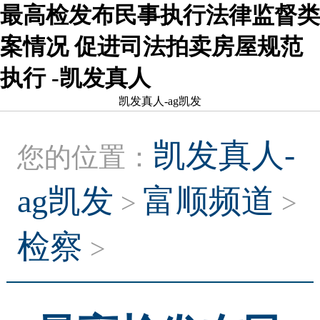
最高检发布民事执行法律监督类
案情况 促进司法拍卖房屋规范
执行 -凯发真人
凯发真人-ag凯发
凯发真人-
您的位置：
ag凯发
富顺频道
>
>
检察
>