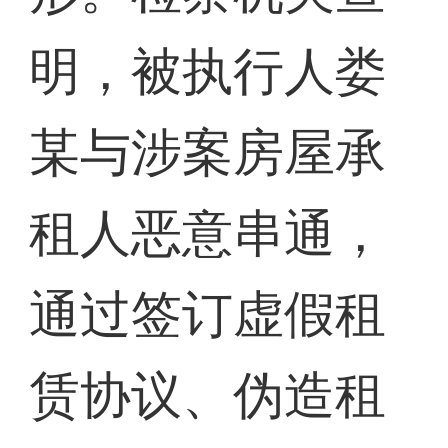
明，被执行人娄
某与涉案房屋承
租人恶意串通，
通过签订虚假租
赁协议、伪造租