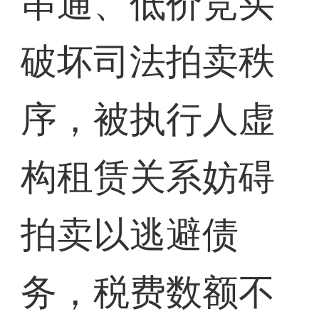
串通、低价竞买
破坏司法拍卖秩
序，被执行人虚
构租赁关系妨碍
拍卖以逃避债
务，税费数额不