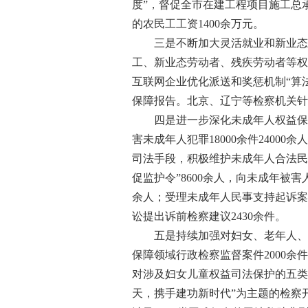
度”，督促全市在建工程项目施工总
的农民工工资1400余万元。
三是不断加大灵活就业和新业态劳
工、新业态劳动者、残疾劳动者等权
互联网企业优化派送和奖惩机制“算
保障报告。北京、辽宁等检察机关针
四是进一步深化未成年人权益保护。全
害未成年人犯罪18000余件2400
司法手段，积极维护未成年人合法民事
促监护令”8600余人，向未成年被害
余人；受理未成年人民事支持起诉案件
讼提出诉前检察建议2430余件。
五是持续加强对妇女、老年人、残
保障领域行政检察监督案件2000余
对涉及妇女儿童权益司法保护的五类
天，携手建功新时代”为主题的检察