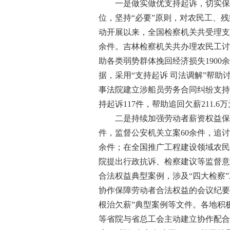
一是做实做优支持起诉，切实保障
位，坚持“必要”原则，对农民工、
动开展以来，全国检察机关共受理支持起
余件。吉林检察机关共办理农民工讨薪
助各类弱势群体挽回经济损失1900
据，采用“支持起诉 司法调解”帮
事法院建立涉船员劳务合同纠纷支持
持起诉117件，帮助追回欠薪211.6
二是持续加强劳动者薪资权益保障
件，监督公安机关立案60余件，追讨
余件；在全国推广工程建设领域农民
院提出行政抗诉、检察建议等监督意见
合法权益典型案例，涉及“四大检察
协作保障劳动者合法权益的会议纪要
根治欠薪”典型案例等文件。各地积
等省院与省总工会主动建立协作配合