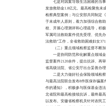
七是对因案导致生活困难的当事人，
发放救助金1.8亿元。最高检聚焦
检察典型案例；与公安部共同制定《
于未成年人原则，着力加强综合救助
校、开展心理测评和心理疏导，积极
军属司法救助案件优先受理、优先办
法救助”工作，全省救助困难妇女371
（二）重点领域检察监督不断加
一是协同防范和化解重点领域金融
监督案件2120余件，提出抗诉、再
省高级法院、省公安厅出台妥善办理
二是大力做好社会保险领域检察监
与最高法院联合发布8件医保诈骗案
作的通知》，积极参与医保基金违法
北省院和最高检接续抗诉，最终最高
以发布。安徽省检察机关针对农民工