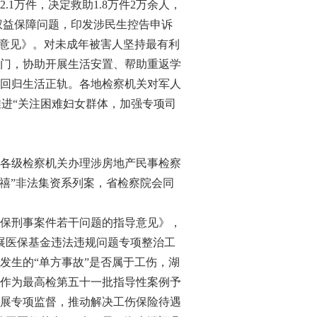
万件，决定救助1.8万件2万余人，
权益保障问题，印发涉民生控告申诉
的意见》。对未成年被害人坚持最有利
门，协助开展生活安置、帮助重返学
回归生活正轨。各地检察机关对军人
推进“关注困难妇女群体，加强专项司
各级检察机关办理涉房地产民事检察
金禧”非法集资系列案，省检察院会同
保刑事案件若干问题的指导意见》，
展医保基金违法违规问题专项整治工
发生的“单方事故”是否属于工伤，湖
作为最高检第五十一批指导性案例予
展专项监督，推动解决工伤保险待遇