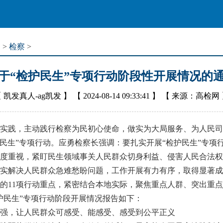
道
>
检察
>
于“检护民生”专项行动阶段性开展情况的
【
凯发真人-ag凯发
】 【
2024-08-14 09:33:41
】 【
来源：高检网
，主动践行检察为民初心使命，做实为大局服务、为人民司法、
民生”专项行动。应勇检察长强调：要扎实开展“检护民生”专项行
度重视，紧盯民生领域事关人民群众切身利益、侵害人民合法权
实解决人民群众急难愁盼问题，工作开展有力有序，取得显著成
11项行动重点，紧密结合本地实际，聚焦重点人群、突出重点
护民生”专项行动阶段开展情况报告如下：
，让人民群众可感受、能感受、感受到公平正义