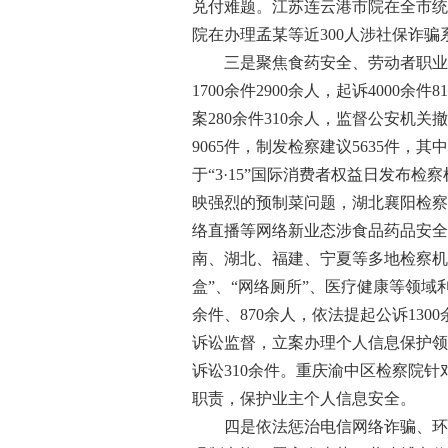
兑付难题。江苏连云港市院在全市统
院在办理孟某等近300人涉社保诈
三是聚焦食药安全、劳动者职业健
1700余件2900余人，起诉400
案280余件310余人，监督公安机关
9065件，制发检察建议5635件
于“3·15”国际消费者权益日发
映强烈的预制菜问题，湖北襄阳检察
络直播等网络新业态涉食品药品安全
南、湖北、福建、宁夏等多地检察机
盒”、“网络厕所”、医疗健康等领
余件、870余人，依法提起公诉13
诉讼监督，立案办理个人信息保护领域
诉讼310余件。重庆渝中区检察院
职责，保护业主个人信息安全。
四是依法惩治电信网络诈骗、环境