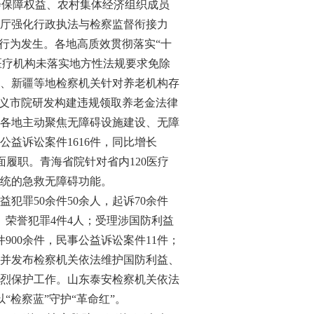
会保障权益、农村集体经济组织成员
厅强化行政执法与检察监督衔接力
行为发生。各地高质效贯彻落实“十
医疗机构未落实地方性法规要求免除
、新疆等地检察机关针对养老机构存
孝义市院研发构建违规领取养老金法律
。各地主动聚焦无障碍设施建设、无障
益诉讼案件1616件，同比增长
面履职。青海省院针对省内120医疗
统的急救无障碍功能。
罪50余件50余人，起诉70余件
誉、荣誉犯罪4件4人；受理涉国防利益
900余件，民事公益诉讼案件11件；
》，并发布检察机关依法维护国防利益、
烈保护工作。山东泰安检察机关依法
“检察蓝”守护“革命红”。