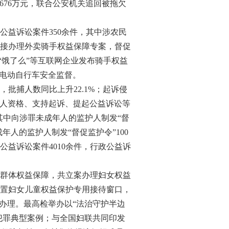
676万元，联合公安机关追回被拖欠
益诉讼案件350余件，其中涉农民
直接办理外卖骑手权益保障专案，督促
“饿了么”等互联网企业发布骑手权益
手电动自行车安全监督。
批捕人数同比上升22.1%；起诉侵
销监护人资格、支持起诉、提起公益诉讼等
其中向涉罪未成年人的监护人制发“督
年人的监护人制发“督促监护令”100
公益诉讼案件4010余件，行政公益诉
群体权益保障，共立案办理妇女权益
心设置妇女儿童权益保护专用接待窗口，
办理。最高检举办以“法治守护半边
犯罪典型案例；与全国妇联共同印发