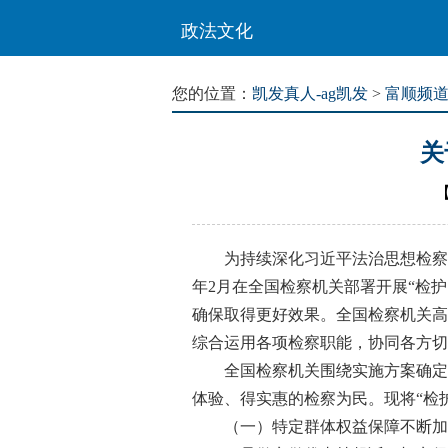
政法文化
您的位置：
凯发真人-ag凯发
>
富顺频
关
为持续深化习近平法治思想检察实践
年2月在全国检察机关部署开展“检护
确保取得更好效果。全国检察机关高
综合运用各项检察职能，协同各方切
全国检察机关围绕实施方案确定的
体验、得实惠的检察为民。现将“检
（一）特定群体权益保障不断加强