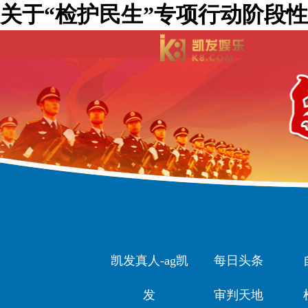
关于“检护民生”专项行动阶段性
凯发真人-ag凯
每日头条
发
审判天地