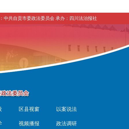
：中共自贡市委政法委员会 承办：四川法治报社
设
区县视窗
以案说法
学
视频播报
政法调研