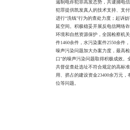
遏制电诈犯罪高发态势，共逮捕电信网
犯罪提供凯发真人的技术支持、支付
进行“洗钱”行为的查处力度；起诉
延空间。积极稳妥开展反电信网络诈
环境和自然资源保护，全国检察机关
件1460余件，水污染案件2550
噪声污染问题加大办案力度，最高检
口”的噪声污染问题取得积极成效。
共督促查处选址不符合规定的高标准
用、挤占的建设资金23400余万
位等问题。