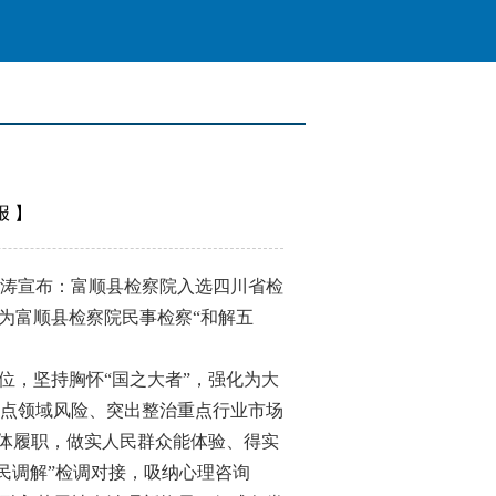
报
】
涛宣布：富顺县检察院入选四川省检
为富顺县检察院民事检察“和解五
，坚持胸怀“国之大者”，强化为大
点领域风险、突出整治重点行业市场
一体履职，做实人民群众能体验、得实
民调解”检调对接，吸纳心理咨询