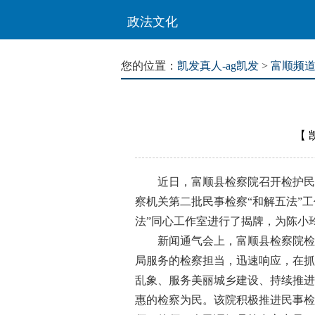
政法文化
您的位置：
凯发真人-ag凯发
>
富顺频
【
近日，富顺县检察院召开检护民生
察机关第二批民事检察“和解五法”
法”同心工作室进行了揭牌，为陈小
新闻通气会上，富顺县检察院检察长
局服务的检察担当，迅速响应，在抓
乱象、服务美丽城乡建设、持续推进
惠的检察为民。该院积极推进民事检