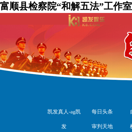
富顺县检察院“和解五法”工作室
凯发真人-ag凯
每日头条
发
审判天地