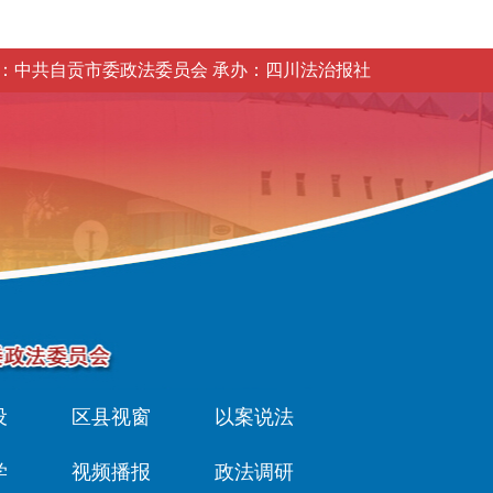
：中共自贡市委政法委员会 承办：四川法治报社
设
区县视窗
以案说法
学
视频播报
政法调研