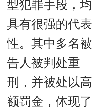
型犯罪手段，均
具有很强的代表
性。其中多名被
告人被判处重
刑，并被处以高
额罚金，体现了