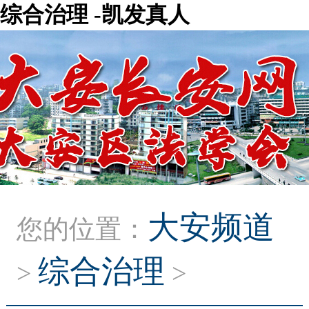
综合治理 -凯发真人
大安频道
您的位置：
综合治理
>
>