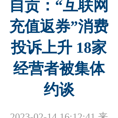
自贡：“互联网
充值返券”消费
投诉上升 18家
经营者被集体
约谈
2023-02-14 16:12:41
来