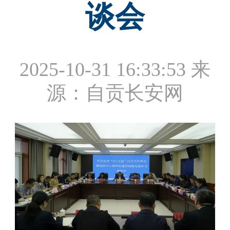
谈会
2025-10-31 16:33:53
来
源：自贡长安网