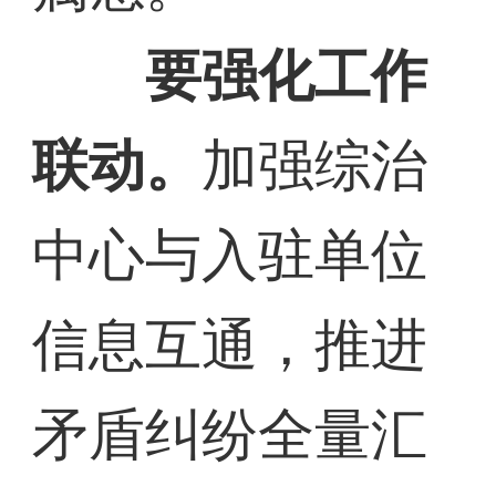
要强化工作
联动。
加强综治
中心与入驻单位
信息互通，推进
矛盾纠纷全量汇