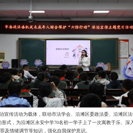
治宣传活动为载体，联动市法学会、沿滩区委政法委、沿滩区法
奖”的形式，为沿滩区永安中学70名初一学子上了一次寓教于乐、
罪及情绪调节等知识，强化自我保护意识。