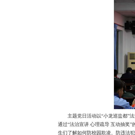
主题党日活动以“小龙巡盐都”法
通过“法治宣讲 心理疏导 互动抽
生们了解如何防校园欺凌、防违法犯