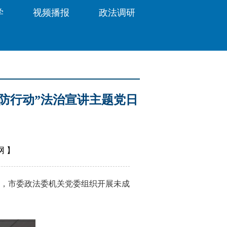
学
视频播报
政法调研
防行动”法治宣讲主题党日
网
】
，市委政法委机关党委组织开展未成