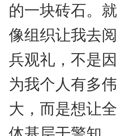
的一块砖石。就
像组织让我去阅
兵观礼，不是因
为我个人有多伟
大，而是想让全
体基层干警知