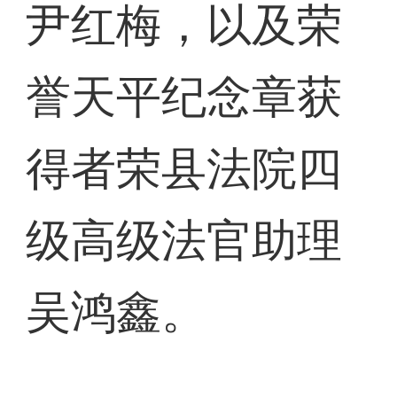
尹红梅，以及荣
誉天平纪念章获
得者荣县法院四
级高级法官助理
吴鸿鑫。