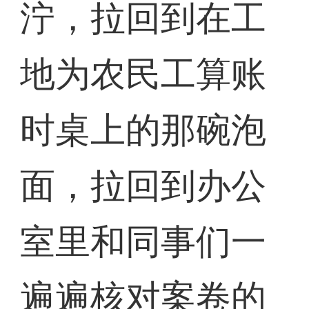
泞，拉回到在工
地为农民工算账
时桌上的那碗泡
面，拉回到办公
室里和同事们一
遍遍核对案卷的