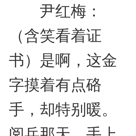
尹红梅：
（含笑看着证
书）是啊，这金
字摸着有点硌
手，却特别暖。
阅兵那天，手上