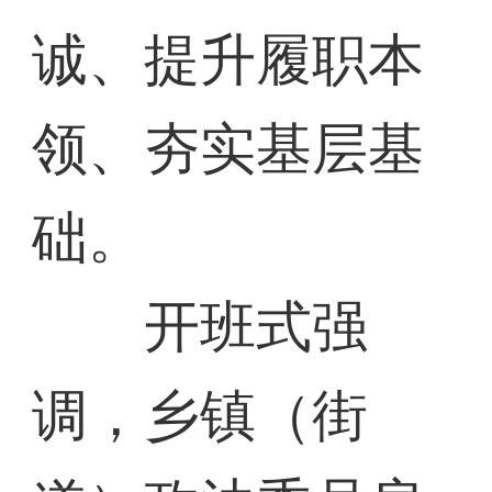
诚、提升履职本
领、夯实基层基
础。
开班式强
调，乡镇（街