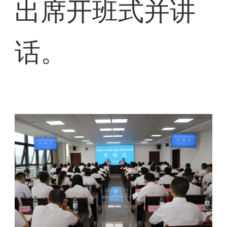
出席开班式并讲
话。