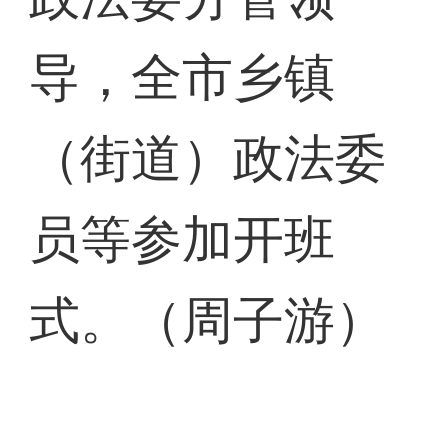
导，全市乡镇
（街道）政法委
员等参加开班
式。（周子游）