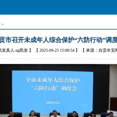
闻
>
贡市召开未成年人综合保护“六防行动”调
凯发真人-ag凯发
】 【
2025-09-25 15:08:54
】 【
来源：自贡长安