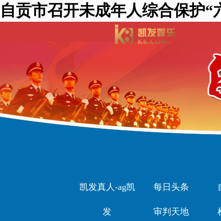
自贡市召开未成年人综合保护“六
凯发真人-ag凯
每日头条
发
审判天地