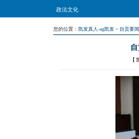
政法文化
您的位置：
凯发真人-ag凯发
>
自贡要
自
【