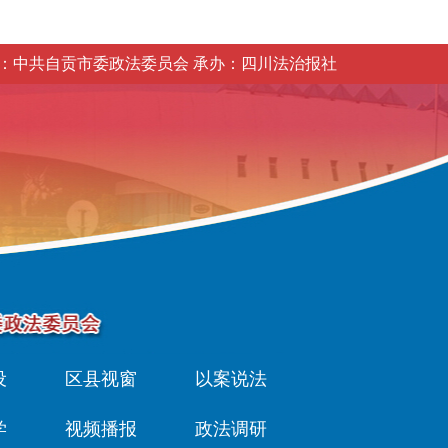
：中共自贡市委政法委员会 承办：四川法治报社
设
区县视窗
以案说法
学
视频播报
政法调研