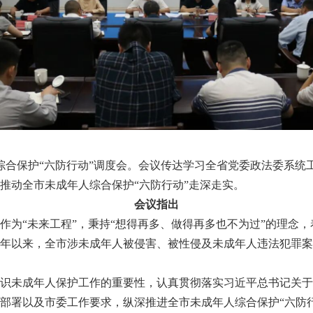
合保护“六防行动”调度会。会议传达学习全省党委政法委系统
推动全市未成年人综合保护“六防行动”走深走实。
会议指出
“未来工程”，秉持“想得再多、做得再多也不为过”的理念，
年以来，全市涉未成年人被侵害、被性侵及未成年人违法犯罪案
未成年人保护工作的重要性，认真贯彻落实习近平总书记关于
部署以及市委工作要求，纵深推进全市未成年人综合保护“六防行