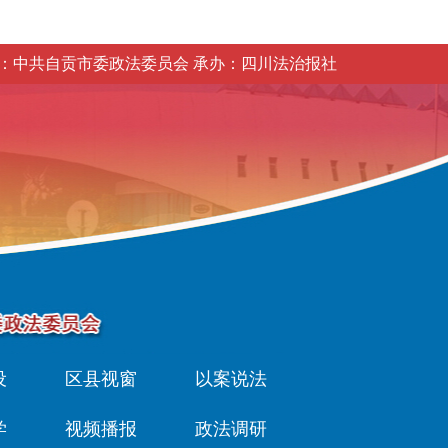
：中共自贡市委政法委员会 承办：四川法治报社
设
区县视窗
以案说法
学
视频播报
政法调研