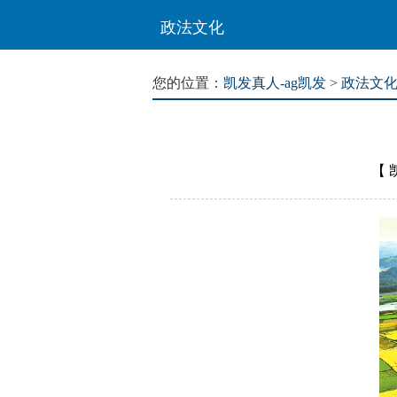
政法文化
您的位置：
凯发真人-ag凯发
>
政法文
【