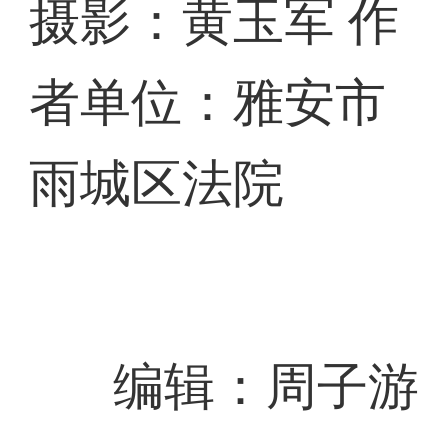
摄影：黄玉军 作
者单位：雅安市
雨城区法院
编辑：周子游