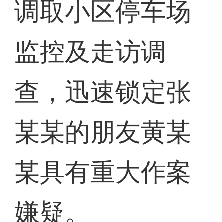
调取小区停车场
监控及走访调
查，迅速锁定张
某某的朋友黄某
某具有重大作案
嫌疑。