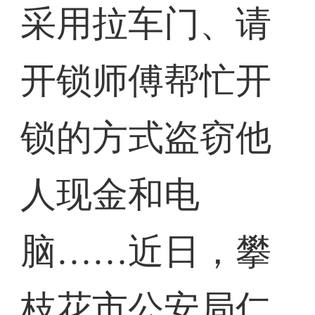
采用拉车门、请
开锁师傅帮忙开
锁的方式盗窃他
人现金和电
脑……近日，攀
枝花市公安局仁