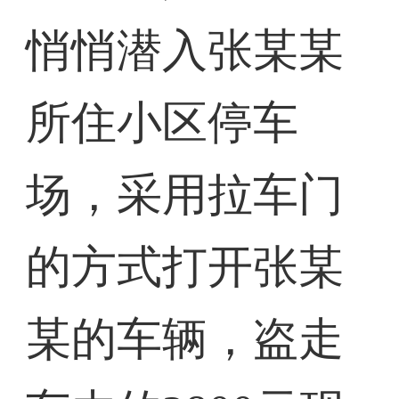
悄悄潜入张某某
所住小区停车
场，采用拉车门
的方式打开张某
某的车辆，盗走