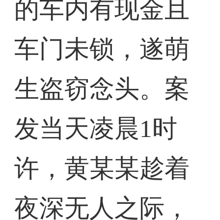
的车内有现金且
车门未锁，遂萌
生盗窃念头。案
发当天凌晨1时
许，黄某某趁着
夜深无人之际，