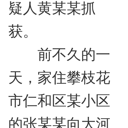
疑人黄某某抓
获。
前不久的一
天，家住攀枝花
市仁和区某小区
的张某某向大河