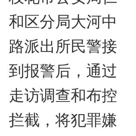
和区分局大河中
路派出所民警接
到报警后，通过
走访调查和布控
拦截，将犯罪嫌