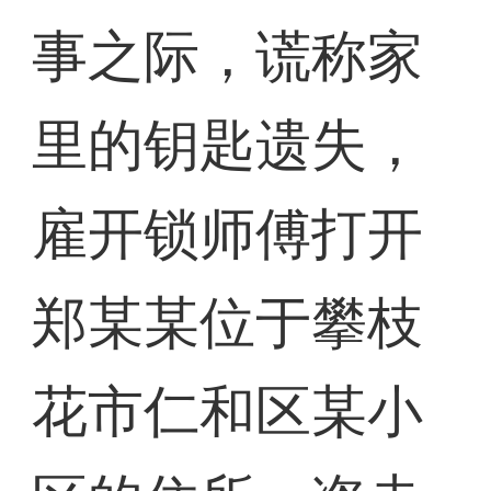
事之际，谎称家
里的钥匙遗失，
雇开锁师傅打开
郑某某位于攀枝
花市仁和区某小