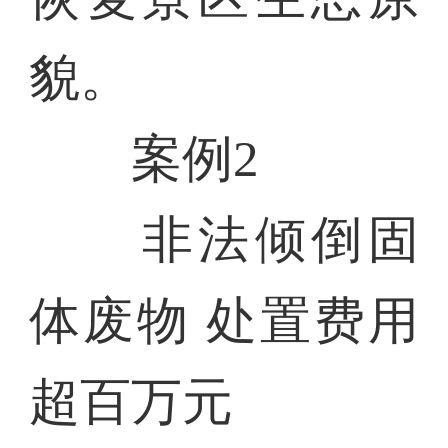
貌。
案例2
非法倾倒固
体废物 处置费用
超百万元