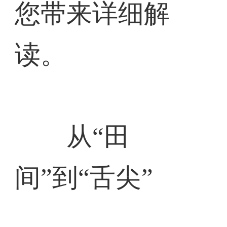
您带来详细解
读。
从“田
间”到“舌尖”