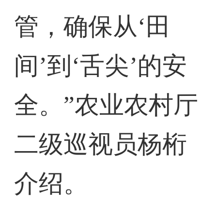
管，确保从‘田
间’到‘舌尖’的安
全。”农业农村厅
二级巡视员杨桁
介绍。