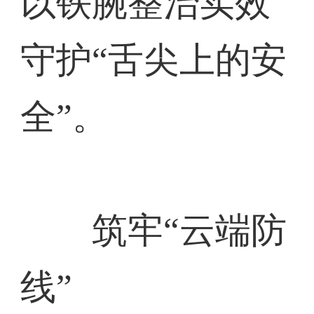
以铁腕整治实效
守护“舌尖上的安
全”。
筑牢“云端防
线”