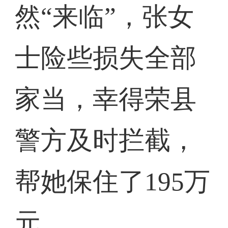
然“来临”，张女
士险些损失全部
家当，幸得荣县
警方及时拦截，
帮她保住了195万
元。