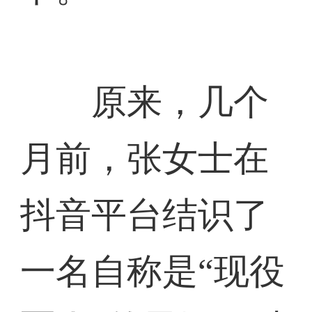
原来，几个
月前，张女士在
抖音平台结识了
一名自称是“现役