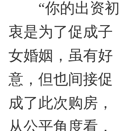
“你的出资初
衷是为了促成子
女婚姻，虽有好
意，但也间接促
成了此次购房，
从公平角度看，