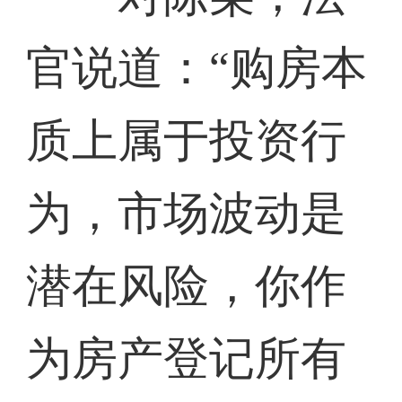
官说道：“购房本
质上属于投资行
为，市场波动是
潜在风险，你作
为房产登记所有