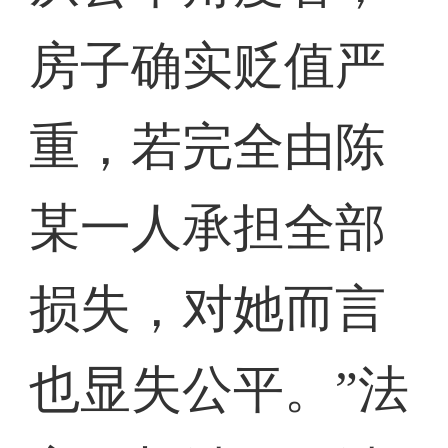
房子确实贬值严
重，若完全由陈
某一人承担全部
损失，对她而言
也显失公平。”法