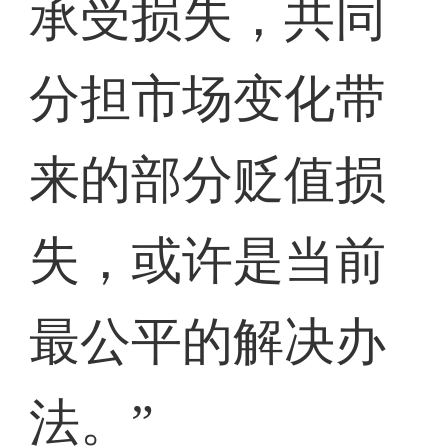
承受损失，共同
分担市场变化带
来的部分贬值损
失，或许是当前
最公平的解决办
法。”