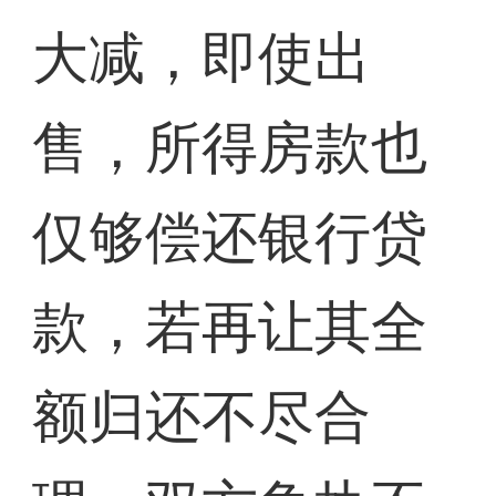
大减，即使出
售，所得房款也
仅够偿还银行贷
款，若再让其全
额归还不尽合