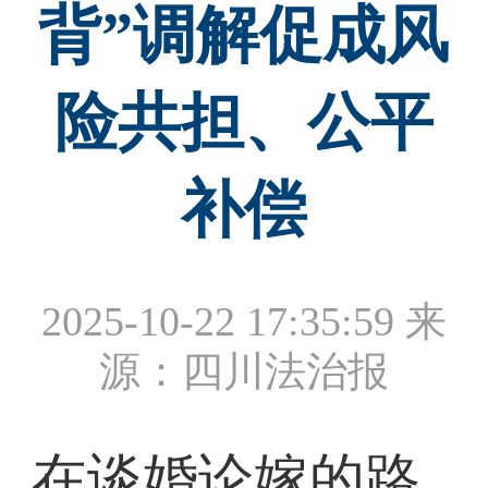
背”调解促成风
险共担、公平
补偿
2025-10-22 17:35:59
来
源：四川法治报
在谈婚论嫁的路