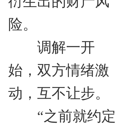
衍生出的财产风
险。
调解一开
始，双方情绪激
动，互不让步。
“之前就约定