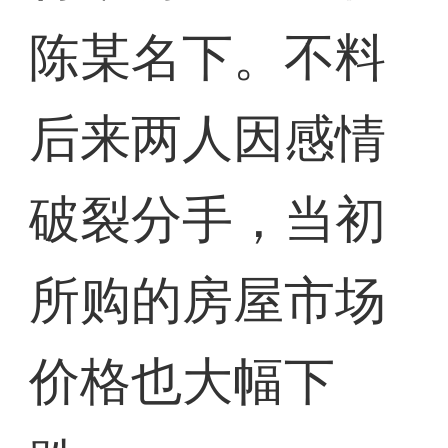
陈某名下。不料
后来两人因感情
破裂分手，当初
所购的房屋市场
价格也大幅下