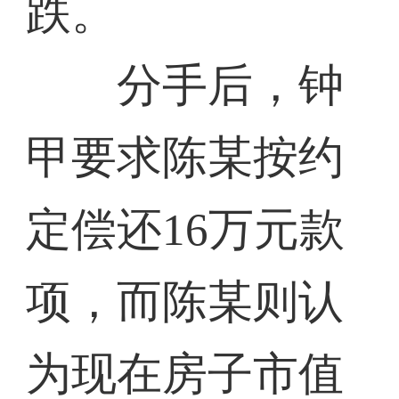
跌。
分手后，钟
甲要求陈某按约
定偿还16万元款
项，而陈某则认
为现在房子市值