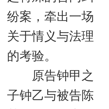
纷案，牵出一场
关于情义与法理
的考验。
原告钟甲之
子钟乙与被告陈