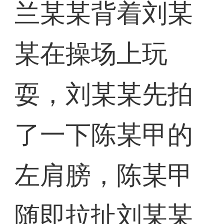
兰某某背着刘某
某在操场上玩
耍，刘某某先拍
了一下陈某甲的
左肩膀，陈某甲
随即拉扯刘某某