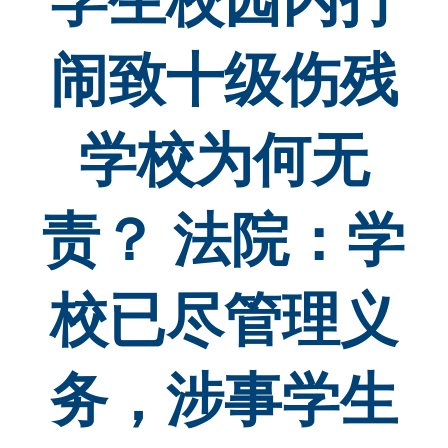
学生校园内打
闹致十级伤残
学校为何无
责？ 法院：学
校已尽管理义
务，涉事学生