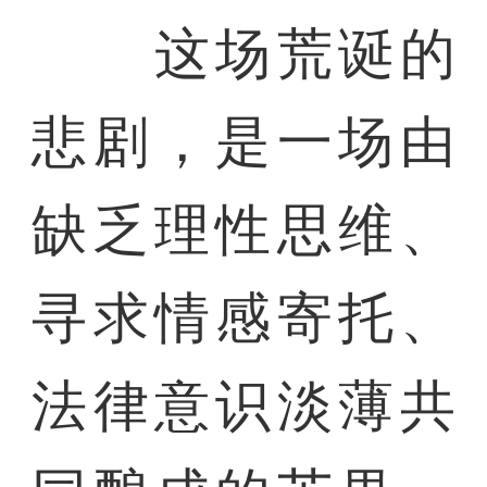
这场荒诞的
悲剧，是一场由
缺乏理性思维、
寻求情感寄托、
法律意识淡薄共