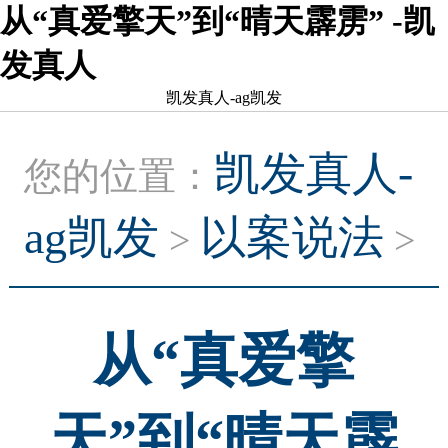
从“真爱擎天”到“晴天霹雳” -凯
发真人
凯发真人-ag凯发
凯发真人-
您的位置：
ag凯发
以案说法
>
>
从“真爱擎
天”到“晴天霹