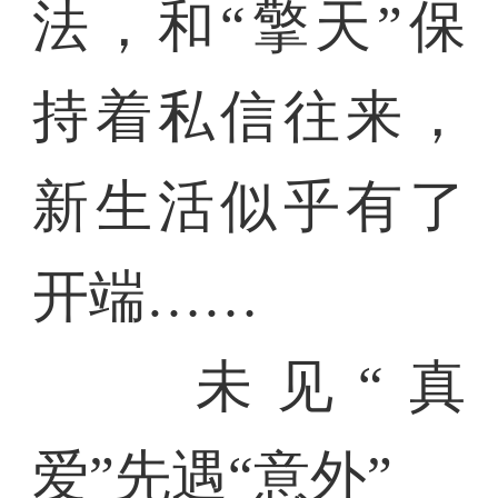
法，和“擎天”保
持着私信往来，
新生活似乎有了
开端……
未见“真
爱”先遇“意外”