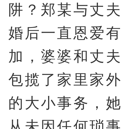
阱？郑某与丈夫
婚后一直恩爱有
加，婆婆和丈夫
包揽了家里家外
的大小事务，她
从未因任何琐事