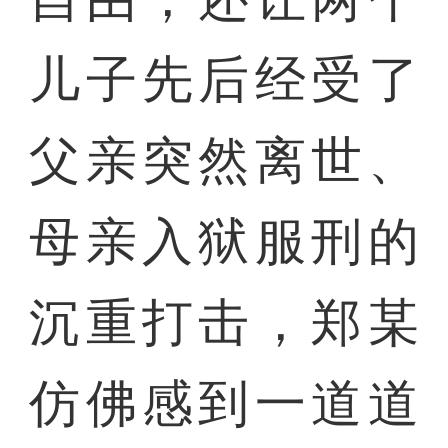
儿子先后经受了
父亲突然离世、
母亲入狱服刑的
沉重打击，郑某
仿佛感到一道道