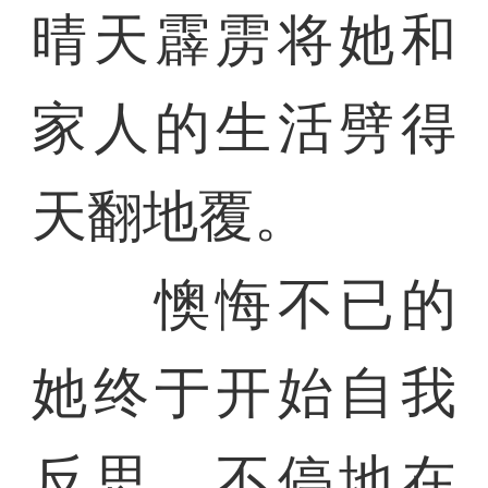
晴天霹雳将她和
家人的生活劈得
天翻地覆。
懊悔不已的
她终于开始自我
反思，不停地在