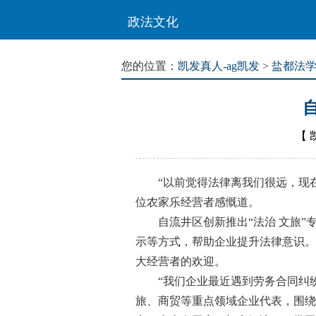
政法文化
您的位置：
凯发真人-ag凯发
>
盐都法
【
“以前觉得法律离我们很远，现在直
位农家乐经营者感慨道。
自流井区创新推出“法治 文旅”专
示等方式，帮助企业提升法律意识。
大经营者的欢迎。
“我们企业最近遇到劳务合同纠纷，
旅、商贸等重点领域企业代表，围绕