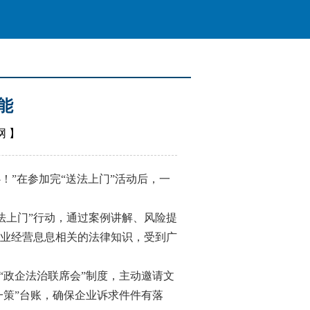
能
网
】
”在参加完“送法上门”活动后，一
法上门”行动，通过案例讲解、风险提
业经营息息相关的法律知识，受到广
政企法治联席会”制度，主动邀请文
一策”台账，确保企业诉求件件有落