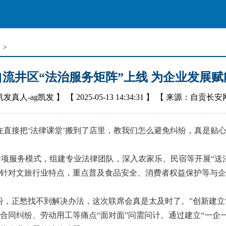
学
>
自流井区“法治服务矩阵”上线 为企业发展赋
凯发真人-ag凯发
】 【
2025-05-13 14:34:31
】 【
来源：自贡长安
接把‘法律课堂’搬到了店里，教我们怎么避免纠纷，真是贴心！
项服务模式，组建专业法律团队，深入农家乐、民宿等开展“送
针对文旅行业特点，重点普及食品安全、消费者权益保护等与企
正愁找不到解决办法，这次联席会真是太及时了。”创新建立“
合同纠纷、劳动用工等痛点“面对面”问需问计。通过建立“一企