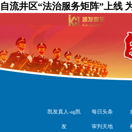
自流井区“法治服务矩阵”上线 
凯发真人-ag凯
每日头条
发
审判天地