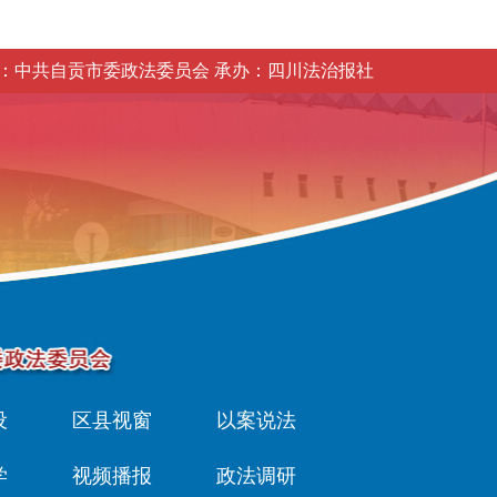
：中共自贡市委政法委员会 承办：四川法治报社
设
区县视窗
以案说法
学
视频播报
政法调研