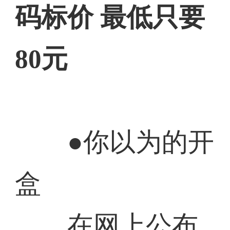
码标价 最低只要
80元
●你以为的开
盒
在网上公布