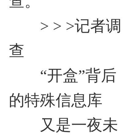
查。
> > >记者调
查
“开盒”背后
的特殊信息库
又是一夜未