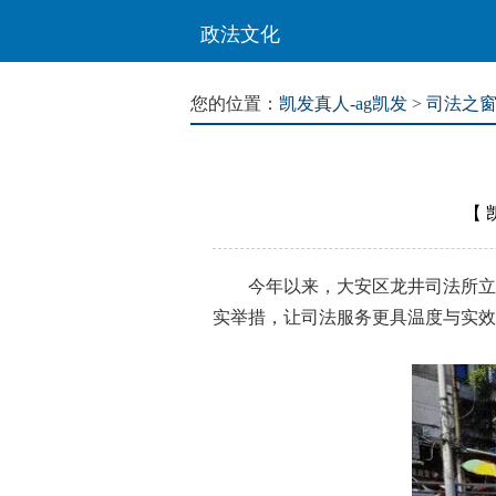
政法文化
您的位置：
凯发真人-ag凯发
>
司法之
【
今年以来，大安区龙井司法所立足
实举措，让司法服务更具温度与实效