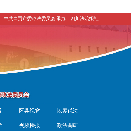
：中共自贡市委政法委员会 承办：四川法治报社
设
区县视窗
以案说法
学
视频播报
政法调研