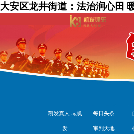
大安区龙井街道：法治润心田 暖
凯发真人-ag凯
每日头条
发
审判天地