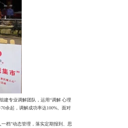
建专业调解团队，运用“调解 心理
0余起，调解成功率达100%。面对
人一档”动态管理，落实定期报到、思