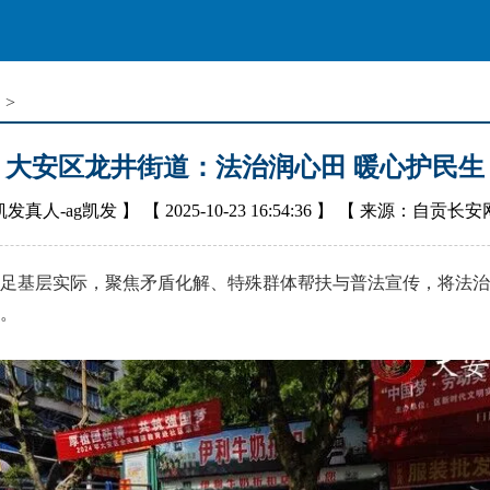
窗
>
大安区龙井街道：法治润心田 暖心护民生
凯发真人-ag凯发
】 【
2025-10-23 16:54:36
】 【
来源：自贡长安
基层实际，聚焦矛盾化解、特殊群体帮扶与普法宣传，将法治
。