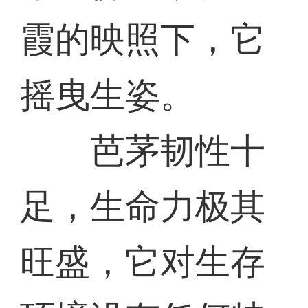
霞的映照下，它
摇曳生姿。
芭茅韧性十
足，生命力极其
旺盛，它对生存