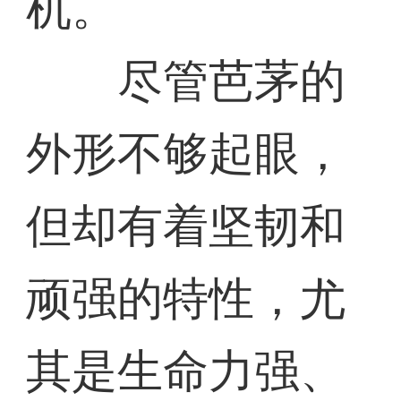
机。
尽管芭茅的
外形不够起眼，
但却有着坚韧和
顽强的特性，尤
其是生命力强、