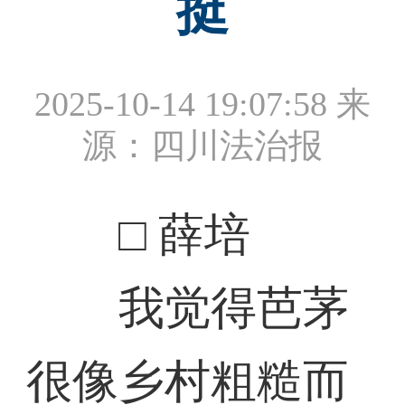
挺
2025-10-14 19:07:58
来
源：四川法治报
□ 薛培
我觉得芭茅
很像乡村粗糙而