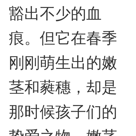
豁出不少的血
痕。但它在春季
刚刚萌生出的嫩
茎和蕤穗，却是
那时候孩子们的