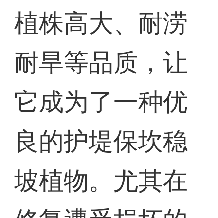
植株高大、耐涝
耐旱等品质，让
它成为了一种优
良的护堤保坎稳
坡植物。尤其在