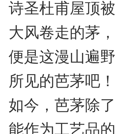
诗圣杜甫屋顶被
大风卷走的茅，
便是这漫山遍野
所见的芭茅吧！
如今，芭茅除了
能作为工艺品的