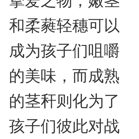
挚爱之物，嫩茎
和柔蕤轻穗可以
成为孩子们咀嚼
的美味，而成熟
的茎秆则化为了
孩子们彼此对战