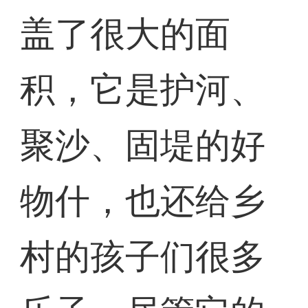
盖了很大的面
积，它是护河、
聚沙、固堤的好
物什，也还给乡
村的孩子们很多