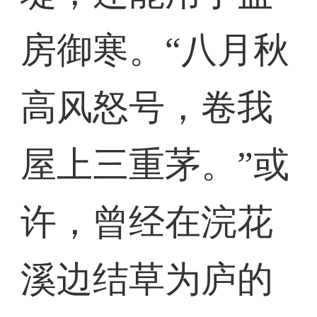
房御寒。“八月秋
高风怒号，卷我
屋上三重茅。”或
许，曾经在浣花
溪边结草为庐的