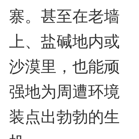
寨。甚至在老墙
上、盐碱地内或
沙漠里，也能顽
强地为周遭环境
装点出勃勃的生