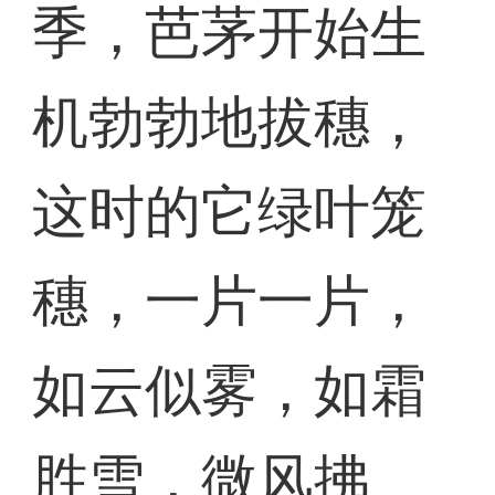
季，芭茅开始生
机勃勃地拔穗，
这时的它绿叶笼
穗，一片一片，
如云似雾，如霜
胜雪，微风拂