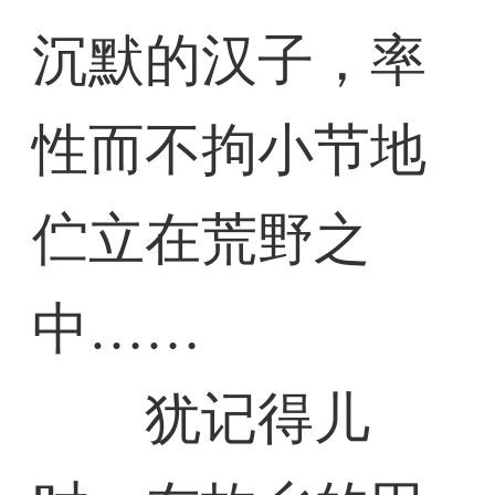
沉默的汉子，率
性而不拘小节地
伫立在荒野之
中……
犹记得儿