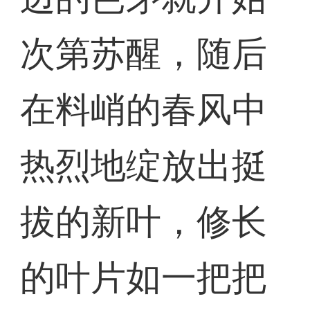
次第苏醒，随后
在料峭的春风中
热烈地绽放出挺
拔的新叶，修长
的叶片如一把把