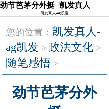
劲节芭茅分外挺 -凯发真人
凯发真人-ag凯发
凯发真人-
您的位置：
ag凯发
政法文化
>
>
随笔感悟
>
劲节芭茅分外