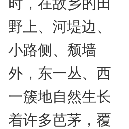
时，在故乡的田
野上、河堤边、
小路侧、颓墙
外，东一丛、西
一簇地自然生长
着许多芭茅，覆