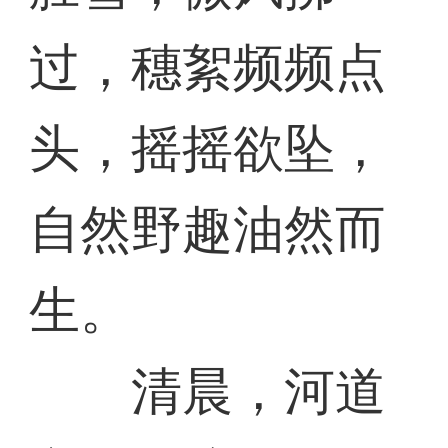
过，穗絮频频点
头，摇摇欲坠，
自然野趣油然而
生。
清晨，河道