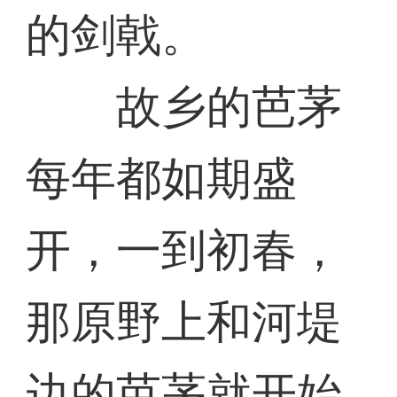
的剑戟。
故乡的芭茅
每年都如期盛
开，一到初春，
那原野上和河堤
边的芭茅就开始