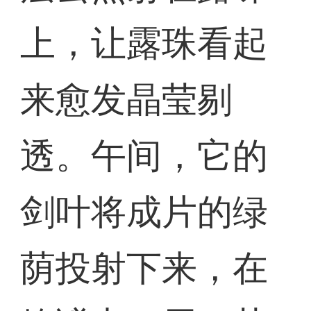
上，让露珠看起
来愈发晶莹剔
透。午间，它的
剑叶将成片的绿
荫投射下来，在