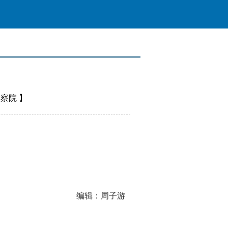
检察院
】
编辑：周子游