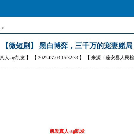
报
>
【微短剧】 黑白博弈，三千万的宠妻赌局
真人-ag凯发
】 【
2025-07-03 15:32:33
】 【
来源：蓬安县人民
凯发真人-ag凯发