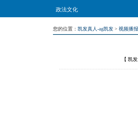
政法文化
您的位置：
凯发真人-ag凯发
>
视频播
【
凯发