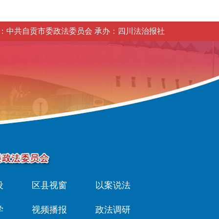
：中共自贡市委政法委员会 承办：四川法治报社
设
区县视窗
以案说法
学
视频播报
政法调研