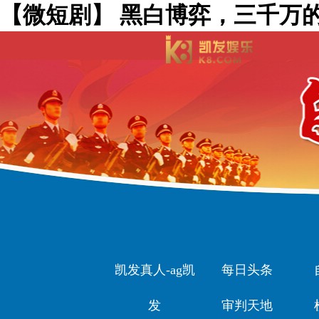
【微短剧】 黑白博弈，三千万的
凯发真人-ag凯
每日头条
发
审判天地