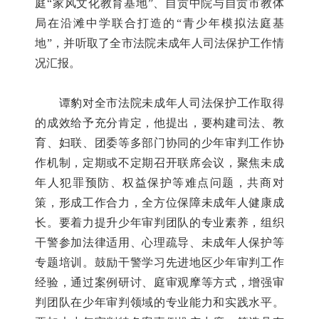
庭“家风文化教育基地”、自贡中院与自贡市教体
局在沿滩中学联合打造的“青少年模拟法庭基
地”，并听取了全市法院未成年人司法保护工作情
况汇报。
谭豹对全市法院未成年人司法保护工作取得
的成效给予充分肯定，他提出，要构建司法、教
育、妇联、团委等多部门协同的少年审判工作协
作机制，定期或不定期召开联席会议，聚焦未成
年人犯罪预防、权益保护等难点问题，共商对
策，形成工作合力，全方位保障未成年人健康成
长。要着力提升少年审判团队的专业素养，组织
干警参加法律适用、心理疏导、未成年人保护等
专题培训。鼓励干警学习先进地区少年审判工作
经验，通过案例研讨、庭审观摩等方式，增强审
判团队在少年审判领域的专业能力和实践水平。