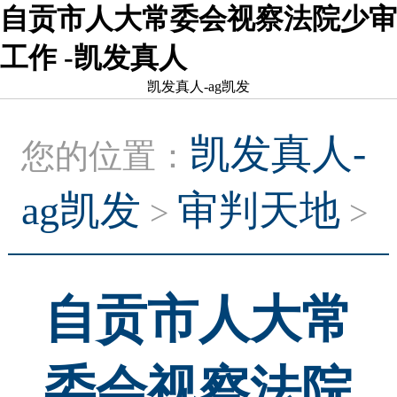
自贡市人大常委会视察法院少审
工作 -凯发真人
凯发真人-ag凯发
凯发真人-
您的位置：
ag凯发
审判天地
>
>
自贡市人大常
委会视察法院