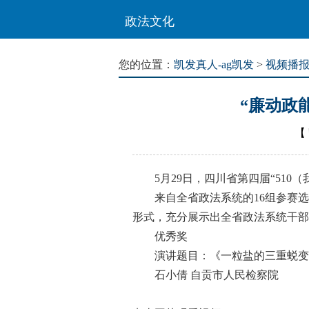
政法文化
您的位置：
凯发真人-ag凯发
>
视频播
“廉动政
【
5月29日，四川省第四届“510
来自全省政法系统的16组参赛选手
形式，充分展示出全省政法系统干部
优秀奖
演讲题目：《一粒盐的三重蜕变
石小倩 自贡市人民检察院