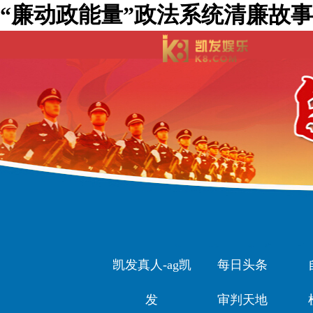
“廉动政能量”政法系统清廉故事
凯发真人-ag凯
每日头条
发
审判天地