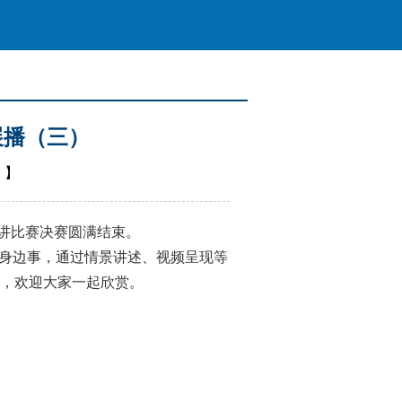
展播（三）
川
】
演讲比赛决赛圆满结束。
身边事，通过情景讲述、视频呈现等
，欢迎大家一起欣赏。