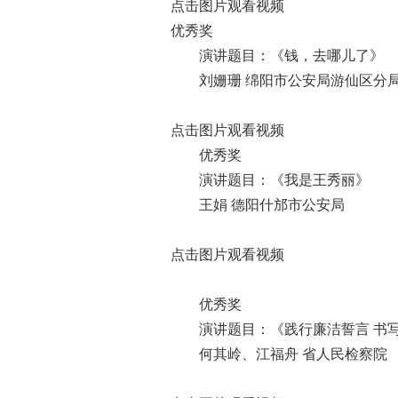
点击图片观看视频
优秀奖
演讲题目：《钱，去哪儿了》
刘姗珊 绵阳市公安局游仙区分
点击图片观看视频
优秀奖
演讲题目：《我是王秀丽》
王娟 德阳什邡市公安局
点击图片观看视频
优秀奖
演讲题目：《践行廉洁誓言 书写
何其岭、江福舟 省人民检察院