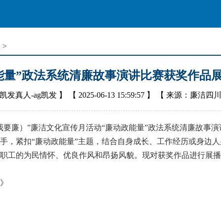
报
>
能量”政法系统清廉故事演讲比赛获奖作品
凯发真人-ag凯发
】 【
2025-06-13 15:59:57
】 【
来源：廉洁四
（我要廉）”廉洁文化宣传月活动“廉动政能量”政法系统清廉故事
，紧扣“廉动政能量”主题，结合自身成长、工作经历或身边人
职工的为民情怀、优良作风和昂扬风貌。现对获奖作品进行展播
》