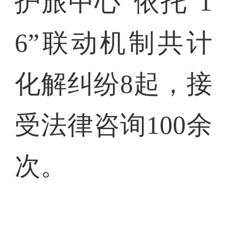
护旅中心”依托“1
6”联动机制共计
化解纠纷8起，接
受法律咨询100余
次。