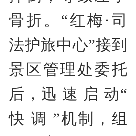
骨折。“红梅·司
法护旅中心”接到
景区管理处委托
后，迅 速 启 动“
快 调 ”机制，组