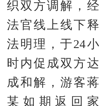
织双方调解，经
法官线上线下释
法明理，于24小
时内促成双方达
成和解，游客蒋
某如期返回家