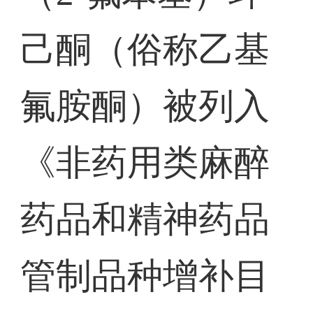
己酮（俗称乙基
氟胺酮）被列入
《非药用类麻醉
药品和精神药品
管制品种增补目