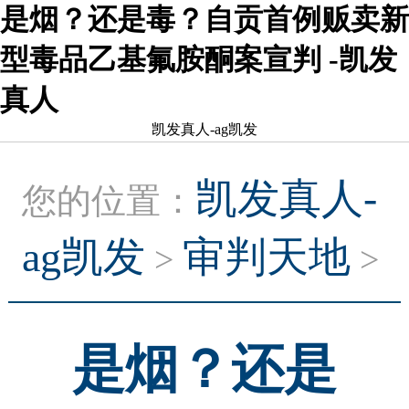
是烟？还是毒？自贡首例贩卖新
型毒品乙基氟胺酮案宣判 -凯发
真人
凯发真人-ag凯发
凯发真人-
您的位置：
ag凯发
审判天地
>
>
是烟？还是