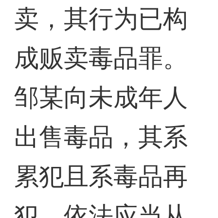
卖，其行为已构
成贩卖毒品罪。
邹某向未成年人
出售毒品，其系
累犯且系毒品再
犯，依法应当从