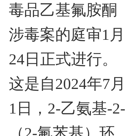
毒品乙基氟胺酮
涉毒案的庭审1月
24日正式进行。
这是自2024年7月
1日，2-乙氨基-2-
（2-氟苯基）环