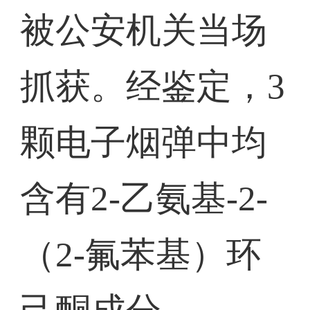
被公安机关当场
抓获。经鉴定，3
颗电子烟弹中均
含有2-乙氨基-2-
（2-氟苯基）环