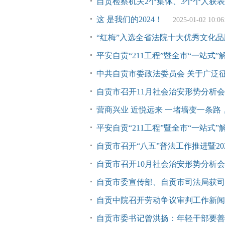
自贡检察机关2个集体、3个个人获
这 是我们的2024！
2025-01-02 10:06
“红梅”入选全省法院十大优秀文化品
平安自贡“211工程”暨全市“一站式
中共自贡市委政法委员会 关于广泛
自贡市召开11月社会治安形势分析会
营商兴业 近悦远来 一堵墙变一条路
平安自贡“211工程”暨全市“一站式
自贡市召开“八五”普法工作推进暨20
自贡市召开10月社会治安形势分析会
自贡市委宣传部、自贡市司法局获司
自贡中院召开劳动争议审判工作新闻
自贡市委书记曾洪扬：年轻干部要善