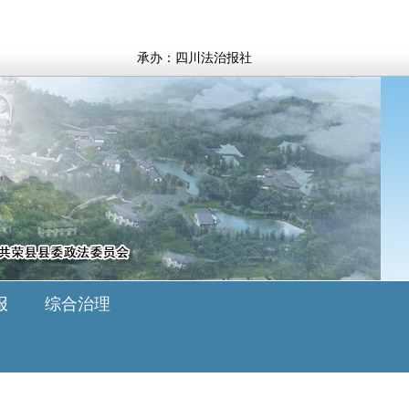
承办：四川法治报社
报
综合治理