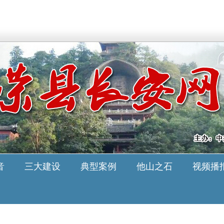
音
三大建设
典型案例
他山之石
视频播