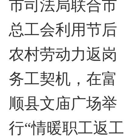
市司法局联合市
总工会利用节后
农村劳动力返岗
务工契机，在富
顺县文庙广场举
行“情暖职工返工