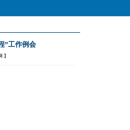
程”工作例会
网
】