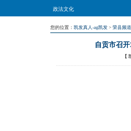
政法文化
您的位置：
凯发真人-ag凯发
>
荣县频
自贡市召开
【