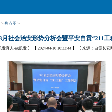
道
>
焦点图
>
3月社会治安形势分析会暨平安自贡“211工
凯发真人-ag凯发
】 【
2024-04-10 10:33:44
】 【
来源：自贡长安