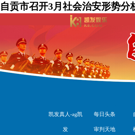
自贡市召开3月社会治安形势分析
凯发真人-ag凯
每日头条
发
审判天地