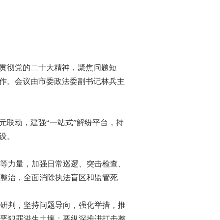
习贯彻党的二十大精神，聚焦问题短
工作。会议由市委政法委副书记林兵主
联动，建强“一站式”解纷平台，持
设。
等力量，加强日常巡逻、突击检查、
整治，全面消除执法盲区和监管死
研判，坚持问题导向，强化举措，推
恶犯罪滋生土壤；要纵深推进打击整