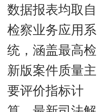
数据报表均取自
检察业务应用系
统，涵盖最高检
新版案件质量主
要评价指标计
算、最新司法解